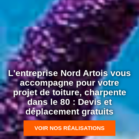
L'entreprise Nord Artois vous
accompagne pour votre
projet de toiture, charpente
dans le 80 : Devis et
déplacement gratuits
VOIR NOS RÉALISATIONS