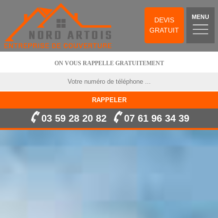
MENU
DEVIS
GRATUIT
ON VOUS RAPPELLE GRATUITEMENT
03 59 28 20 82
07 61 96 34 39