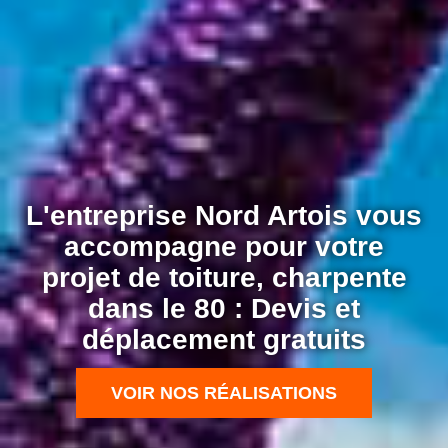
L'entreprise Nord Artois vous
accompagne pour votre
projet de toiture, charpente
dans le 80 : Devis et
déplacement gratuits
VOIR NOS RÉALISATIONS