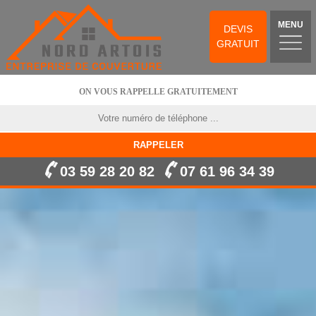
MENU
DEVIS
GRATUIT
ON VOUS RAPPELLE GRATUITEMENT
03 59 28 20 82
07 61 96 34 39