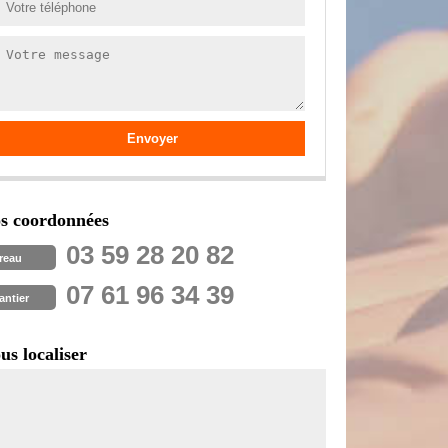
s coordonnées
03 59 28 20 82
reau
07 61 96 34 39
antier
us localiser