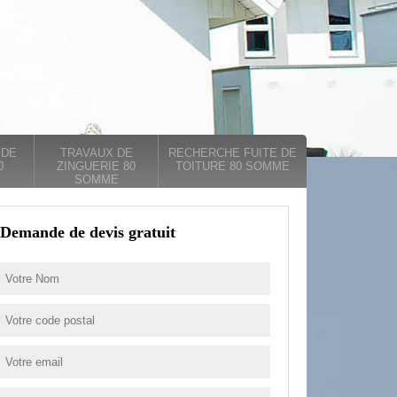
 DE
TRAVAUX DE
RECHERCHE FUITE DE
0
ZINGUERIE 80
TOITURE 80 SOMME
SOMME
Demande de devis gratuit