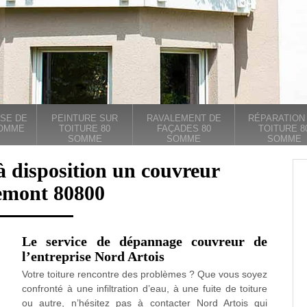
SE DE
PEINTURE SUR
RAVALEMENT DE
RÉPARATION
SOMME
TOITURE 80
FAÇADES 80
TOITURE 8
SOMME
SOMME
SOMME
à disposition un couvreur
emont 80800
Le service de dépannage couvreur de
l’entreprise Nord Artois
Votre toiture rencontre des problèmes ? Que vous soyez
confronté à une infiltration d’eau, à une fuite de toiture
ou autre, n’hésitez pas à contacter Nord Artois qui