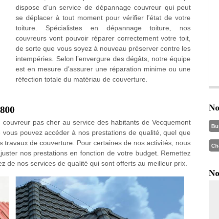
dispose d’un service de dépannage couvreur qui peut
se déplacer à tout moment pour vérifier l’état de votre
toiture. Spécialistes en dépannage toiture, nos
couvreurs vont pouvoir réparer correctement votre toit,
de sorte que vous soyez à nouveau préserver contre les
intempéries. Selon l’envergure des dégâts, notre équipe
est en mesure d’assurer une réparation minime ou une
réfection totale du matériau de couverture.
No
0800
 un couvreur pas cher au service des habitants de Vecquemont
Bu
 vous pouvez accéder à nos prestations de qualité, quel que
s travaux de couverture. Pour certaines de nos activités, nous
Ch
juster nos prestations en fonction de votre budget. Remettez
z de nos services de qualité qui sont offerts au meilleur prix.
No