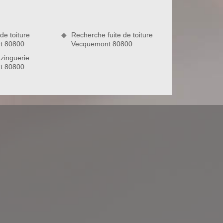
de toiture
Recherche fuite de toiture
t 80800
Vecquemont 80800
zinguerie
t 80800