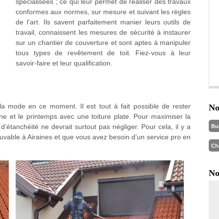
spécialisées ; ce qui leur permet de réaliser des travaux
conformes aux normes, sur mesure et suivant les règles
de l’art. Ils savent parfaitement manier leurs outils de
travail, connaissent les mesures de sécurité à instaurer
sur un chantier de couverture et sont aptes à manipuler
tous types de revêtement de toit. Fiez-vous à leur
savoir-faire et leur qualification.
 la mode en ce moment. Il est tout à fait possible de rester
No
omne et le printemps avec une toiture plate. Pour maximiser la
 d’étanchéité ne devrait surtout pas négliger. Pour cela, il y a
Bu
trouvable à Airaines et que vous avez besoin d’un service pro en
Ch
No