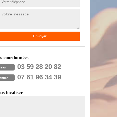
s coordonnées
03 59 28 20 82
reau
07 61 96 34 39
antier
us localiser