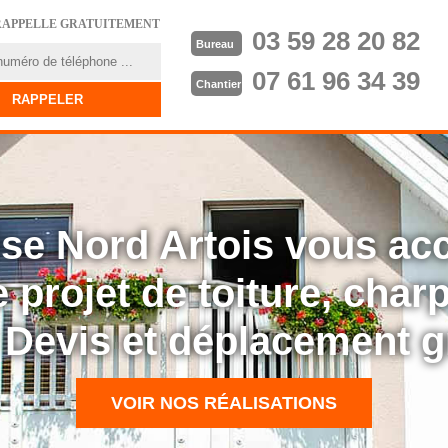
RAPPELLE GRATUITEMENT
03 59 28 20 82
Bureau
07 61 96 34 39
Chantier
rise Nord Artois vous a
 projet de toiture, cha
: Devis et déplacement g
VOIR NOS RÉALISATIONS