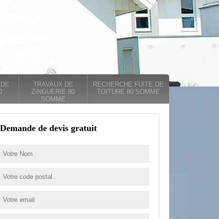
 DE
TRAVAUX DE
RECHERCHE FUITE DE
0
ZINGUERIE 80
TOITURE 80 SOMME
SOMME
Demande de devis gratuit