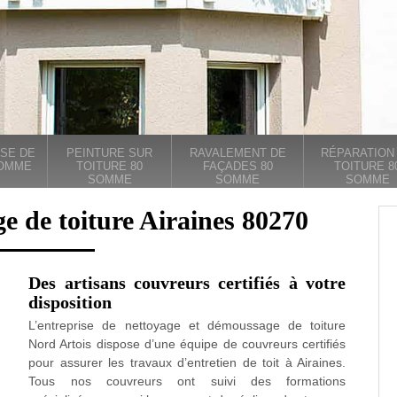
SE DE
PEINTURE SUR
RAVALEMENT DE
RÉPARATION
SOMME
TOITURE 80
FAÇADES 80
TOITURE 8
SOMME
SOMME
SOMME
e de toiture Airaines 80270
Des artisans couvreurs certifiés à votre
disposition
L’entreprise de nettoyage et démoussage de toiture
Nord Artois dispose d’une équipe de couvreurs certifiés
pour assurer les travaux d’entretien de toit à Airaines.
Tous nos couvreurs ont suivi des formations