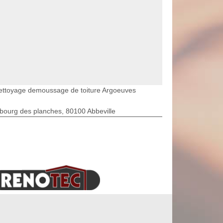
ettoyage demoussage de toiture Argoeuves
bourg des planches, 80100 Abbeville