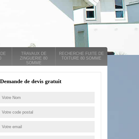
 DE
TRAVAUX DE
RECHERCHE FUITE DE
0
ZINGUERIE 80
TOITURE 80 SOMME
SOMME
Demande de devis gratuit