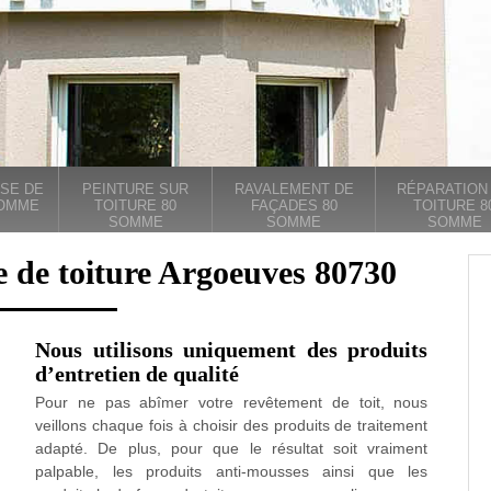
SE DE
PEINTURE SUR
RAVALEMENT DE
RÉPARATION
SOMME
TOITURE 80
FAÇADES 80
TOITURE 8
SOMME
SOMME
SOMME
e de toiture Argoeuves 80730
Nous utilisons uniquement des produits
d’entretien de qualité
Pour ne pas abîmer votre revêtement de toit, nous
veillons chaque fois à choisir des produits de traitement
adapté. De plus, pour que le résultat soit vraiment
palpable, les produits anti-mousses ainsi que les