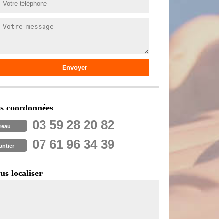
s coordonnées
03 59 28 20 82
reau
07 61 96 34 39
antier
us localiser