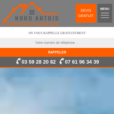
MENU
DEVIS
GRATUIT
ON VOUS RAPPELLE GRATUITEMENT
03 59 28 20 82
07 61 96 34 39