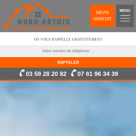
MENU
DEVIS
GRATUIT
ON VOUS RAPPELLE GRATUITEMENT
03 59 28 20 82
07 61 96 34 39