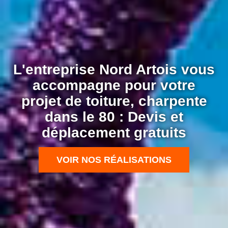
L'entreprise Nord Artois vous
accompagne pour votre
projet de toiture, charpente
dans le 80 : Devis et
déplacement gratuits
VOIR NOS RÉALISATIONS