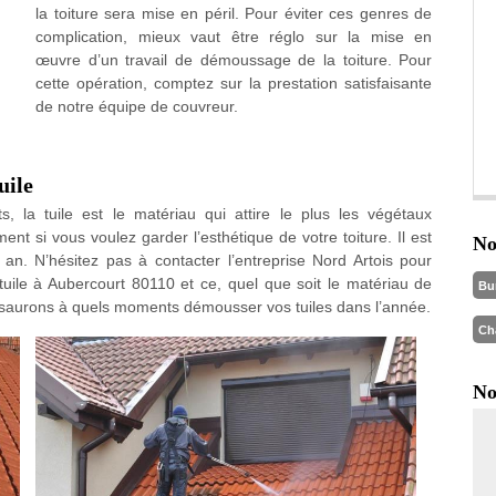
la toiture sera mise en péril. Pour éviter ces genres de
complication, mieux vaut être réglo sur la mise en
œuvre d’un travail de démoussage de la toiture. Pour
cette opération, comptez sur la prestation satisfaisante
de notre équipe de couvreur.
uile
, la tuile est le matériau qui attire le plus les végétaux
ent si vous voulez garder l’esthétique de votre toiture. Il est
No
an. N’hésitez pas à contacter l’entreprise Nord Artois pour
ile à Aubercourt 80110 et ce, quel que soit le matériau de
Bu
us saurons à quels moments démousser vos tuiles dans l’année.
Ch
No