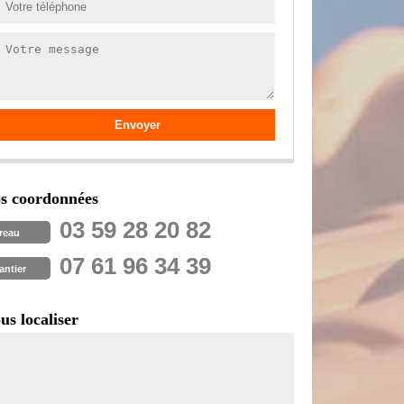
s coordonnées
03 59 28 20 82
reau
07 61 96 34 39
antier
us localiser