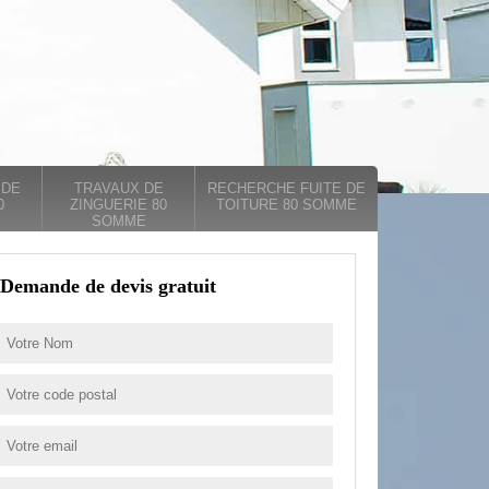
 DE
TRAVAUX DE
RECHERCHE FUITE DE
0
ZINGUERIE 80
TOITURE 80 SOMME
SOMME
Demande de devis gratuit