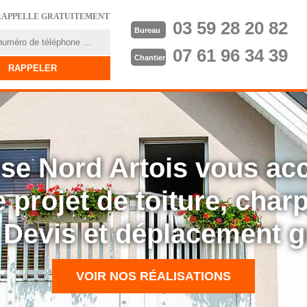
RAPPELLE GRATUITEMENT
03 59 28 20 82
Bureau
07 61 96 34 39
Chantier
rise Nord Artois vous a
 projet de toiture, cha
: Devis et déplacement g
VOIR NOS RÉALISATIONS