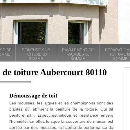
SE DE
PEINTURE SUR
RAVALEMENT DE
RÉPARATION
SOMME
TOITURE 80
FAÇADES 80
TOITURE 8
SOMME
SOMME
SOMME
 de toiture Aubercourt 80110
Démoussage de toit
Les mousses, les algues et les champignons sont des
plantes qui abîment la peinture de la toiture. Qui dit
peinture dit : aspect esthétique et résistance envers
l’humidité. En effet, lorsque la couverture de maison est
abritée par des mousses, la fiabilité de performance de