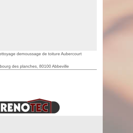
ettoyage demoussage de toiture Aubercourt
bourg des planches, 80100 Abbeville