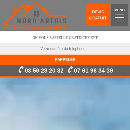
MENU
DEVIS
GRATUIT
ON VOUS RAPPELLE GRATUITEMENT
03 59 28 20 82
07 61 96 34 39