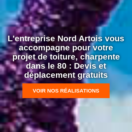
L'entreprise Nord Artois vous
accompagne pour votre
projet de toiture, charpente
dans le 80 : Devis et
déplacement gratuits
VOIR NOS RÉALISATIONS