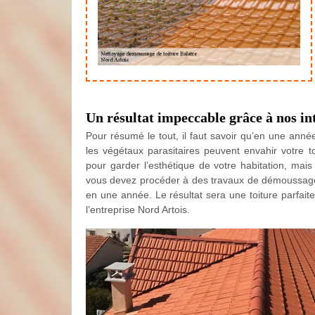
Un résultat impeccable grâce à nos in
Pour résumé le tout, il faut savoir qu’en une anné
les végétaux parasitaires peuvent envahir votre t
pour garder l’esthétique de votre habitation, mai
vous devez procéder à des travaux de démoussage de 
en une année. Le résultat sera une toiture parfait
l’entreprise Nord Artois.