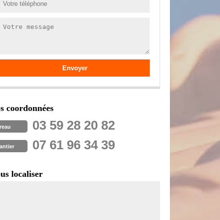
s coordonnées
03 59 28 20 82
reau
07 61 96 34 39
antier
us localiser