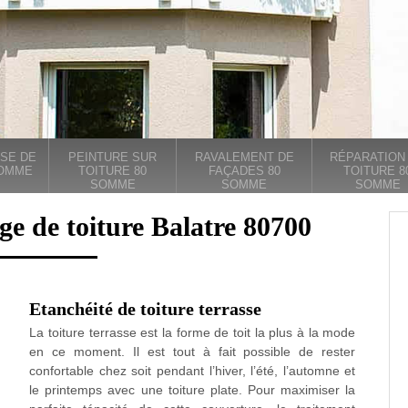
SE DE
PEINTURE SUR
RAVALEMENT DE
RÉPARATION
SOMME
TOITURE 80
FAÇADES 80
TOITURE 8
SOMME
SOMME
SOMME
ge de toiture Balatre 80700
Etanchéité de toiture terrasse
La toiture terrasse est la forme de toit la plus à la mode
en ce moment. Il est tout à fait possible de rester
confortable chez soit pendant l’hiver, l’été, l’automne et
le printemps avec une toiture plate. Pour maximiser la