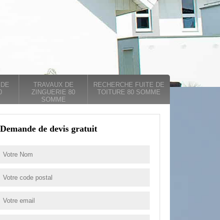
 DE
TRAVAUX DE
RECHERCHE FUITE DE
0
ZINGUERIE 80
TOITURE 80 SOMME
SOMME
Demande de devis gratuit