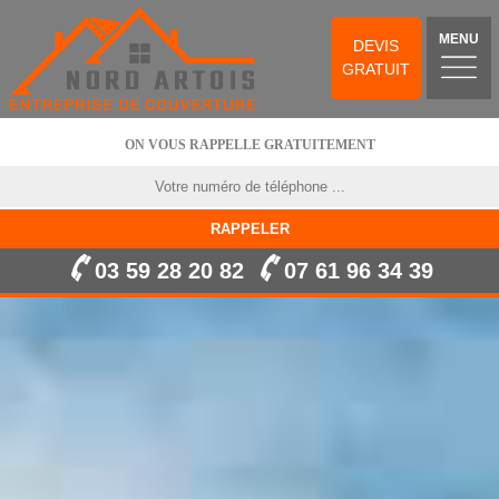
MENU
DEVIS
GRATUIT
ON VOUS RAPPELLE GRATUITEMENT
03 59 28 20 82
07 61 96 34 39