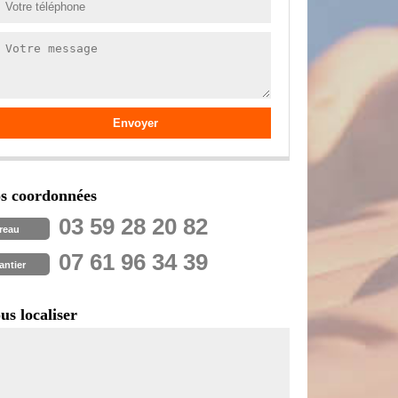
s coordonnées
03 59 28 20 82
reau
07 61 96 34 39
antier
us localiser