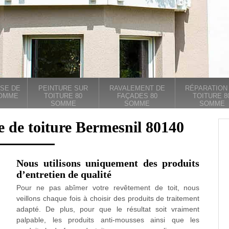
SE DE
PEINTURE SUR
RAVALEMENT DE
RÉPARATION
SOMME
TOITURE 80
FAÇADES 80
TOITURE 8
SOMME
SOMME
SOMME
e de toiture Bermesnil 80140
Nous utilisons uniquement des produits
d’entretien de qualité
Pour ne pas abîmer votre revêtement de toit, nous
veillons chaque fois à choisir des produits de traitement
adapté. De plus, pour que le résultat soit vraiment
palpable, les produits anti-mousses ainsi que les