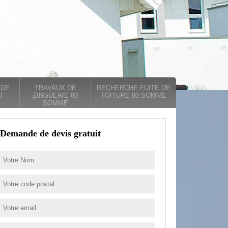
 DE
TRAVAUX DE
RECHERCHE FUITE DE
0
ZINGUERIE 80
TOITURE 80 SOMME
SOMME
Demande de devis gratuit