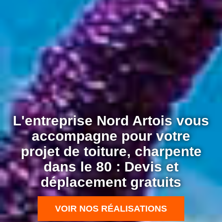
L'entreprise Nord Artois vous
accompagne pour votre
projet de toiture, charpente
dans le 80 : Devis et
déplacement gratuits
VOIR NOS RÉALISATIONS