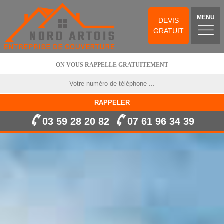
MENU
DEVIS
GRATUIT
ON VOUS RAPPELLE GRATUITEMENT
03 59 28 20 82
07 61 96 34 39