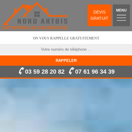
MENU
DEVIS
GRATUIT
ON VOUS RAPPELLE GRATUITEMENT
03 59 28 20 82
07 61 96 34 39