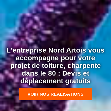
L'entreprise Nord Artois vous
accompagne pour votre
projet de toiture, charpente
dans le 80 : Devis et
déplacement gratuits
VOIR NOS RÉALISATIONS