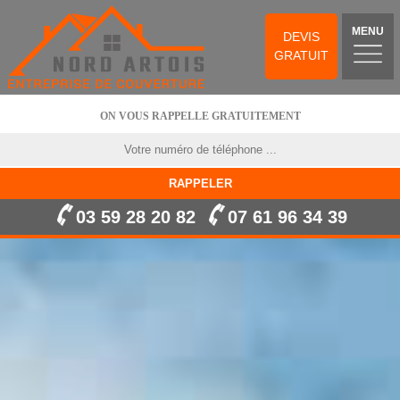
MENU
DEVIS
GRATUIT
ON VOUS RAPPELLE GRATUITEMENT
03 59 28 20 82
07 61 96 34 39