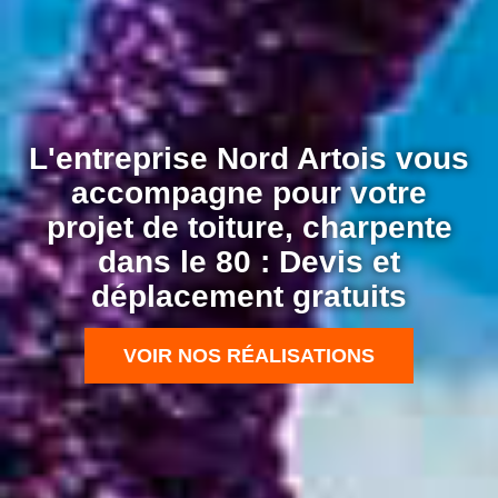
L'entreprise Nord Artois vous
accompagne pour votre
projet de toiture, charpente
dans le 80 : Devis et
déplacement gratuits
VOIR NOS RÉALISATIONS