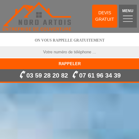
MENU
DEVIS
GRATUIT
ON VOUS RAPPELLE GRATUITEMENT
03 59 28 20 82
07 61 96 34 39