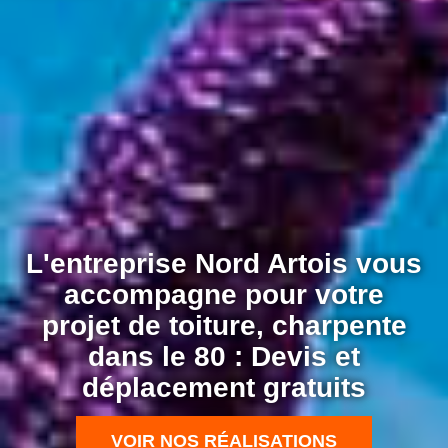
L'entreprise Nord Artois vous
accompagne pour votre
projet de toiture, charpente
dans le 80 : Devis et
déplacement gratuits
VOIR NOS RÉALISATIONS