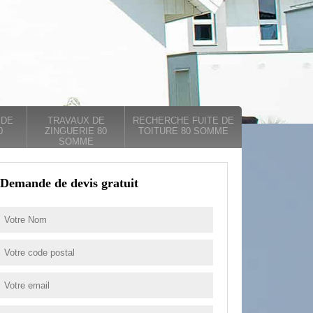
 DE
TRAVAUX DE
RECHERCHE FUITE DE
0
ZINGUERIE 80
TOITURE 80 SOMME
SOMME
Demande de devis gratuit