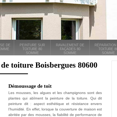
SE DE
PEINTURE SUR
RAVALEMENT DE
RÉPARATION
SOMME
TOITURE 80
FAÇADES 80
TOITURE 8
SOMME
SOMME
SOMME
 de toiture Boisbergues 80600
Démoussage de toit
Les mousses, les algues et les champignons sont des
plantes qui abîment la peinture de la toiture. Qui dit
peinture dit : aspect esthétique et résistance envers
l’humidité. En effet, lorsque la couverture de maison est
abritée par des mousses, la fiabilité de performance de