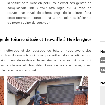
la toiture sera mise en péril. Pour éviter ces genres de
complication, mieux vaut être réglo sur la mise en
œuvre d’un travail de démoussage de la toiture. Pour
cette opération, comptez sur la prestation satisfaisante
de notre équipe de couvreur.
 de toiture située et travaille à Boisbergues
e en nettoyage et démoussage de toiture. Nous avons des
No
e travail complets qui nous permettent de garantir le bon
ion, c’est de renforcer la résistance de votre toit pour qu’il
Bu
grande chaleur et l’humidité. Avant de nous engager, il est
le devis de votre projet.
Ch
No