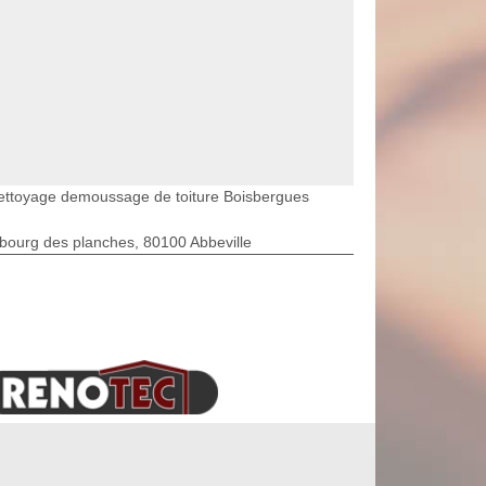
ettoyage demoussage de toiture Boisbergues
bourg des planches, 80100 Abbeville