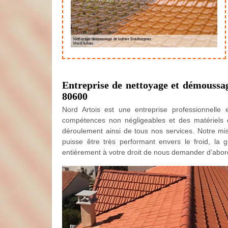
Entreprise de nettoyage et démoussage
80600
Nord Artois est une entreprise professionnell
compétences non négligeables et des matériels d
déroulement ainsi de tous nos services. Notre miss
puisse être très performant envers le froid, la 
entièrement à votre droit de nous demander d’abord 