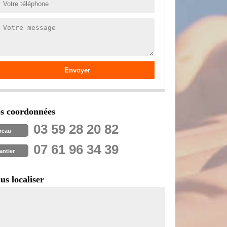
s coordonnées
03 59 28 20 82
reau
07 61 96 34 39
antier
us localiser