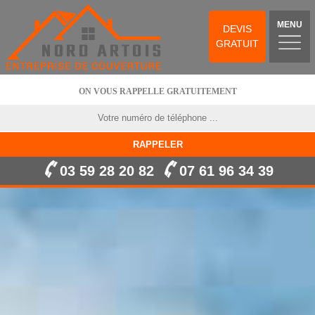
MENU
DEVIS
GRATUIT
ON VOUS RAPPELLE GRATUITEMENT
03 59 28 20 82
07 61 96 34 39