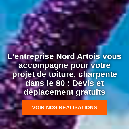
L'entreprise Nord Artois vous
accompagne pour votre
projet de toiture, charpente
dans le 80 : Devis et
déplacement gratuits
VOIR NOS RÉALISATIONS