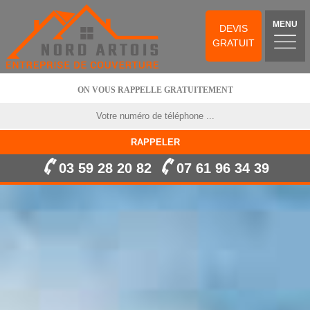
MENU
DEVIS
GRATUIT
ON VOUS RAPPELLE GRATUITEMENT
03 59 28 20 82
07 61 96 34 39