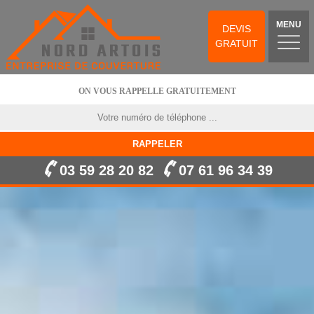
MENU
DEVIS
GRATUIT
ON VOUS RAPPELLE GRATUITEMENT
03 59 28 20 82
07 61 96 34 39