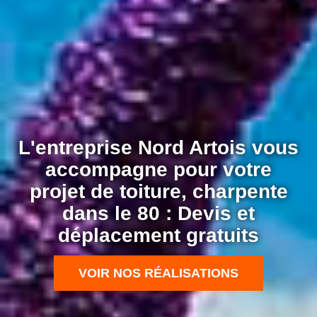
L'entreprise Nord Artois vous
accompagne pour votre
projet de toiture, charpente
dans le 80 : Devis et
déplacement gratuits
VOIR NOS RÉALISATIONS