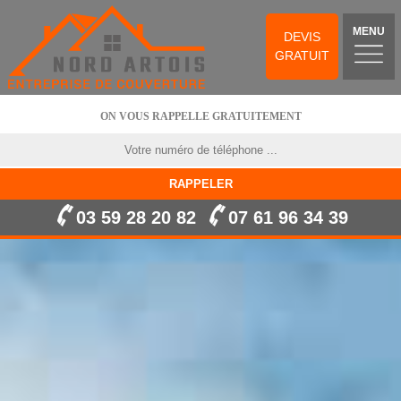
MENU
DEVIS
GRATUIT
ON VOUS RAPPELLE GRATUITEMENT
03 59 28 20 82
07 61 96 34 39