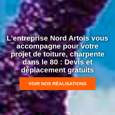
L'entreprise Nord Artois vous
accompagne pour votre
projet de toiture, charpente
dans le 80 : Devis et
déplacement gratuits
VOIR NOS RÉALISATIONS