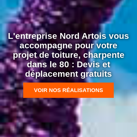
L'entreprise Nord Artois vous
accompagne pour votre
projet de toiture, charpente
dans le 80 : Devis et
déplacement gratuits
VOIR NOS RÉALISATIONS