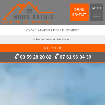
MENU
DEVIS
GRATUIT
ON VOUS RAPPELLE GRATUITEMENT
03 59 28 20 82
07 61 96 34 39