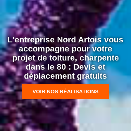
L'entreprise Nord Artois vous
accompagne pour votre
projet de toiture, charpente
dans le 80 : Devis et
déplacement gratuits
VOIR NOS RÉALISATIONS