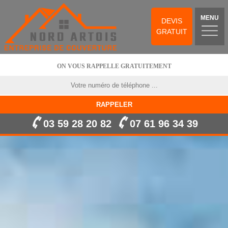
MENU
DEVIS
GRATUIT
ON VOUS RAPPELLE GRATUITEMENT
03 59 28 20 82
07 61 96 34 39