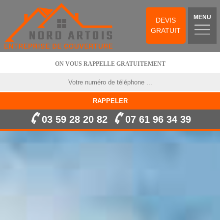
MENU
DEVIS
GRATUIT
ON VOUS RAPPELLE GRATUITEMENT
03 59 28 20 82
07 61 96 34 39