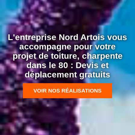
L'entreprise Nord Artois vous
accompagne pour votre
projet de toiture, charpente
dans le 80 : Devis et
déplacement gratuits
VOIR NOS RÉALISATIONS