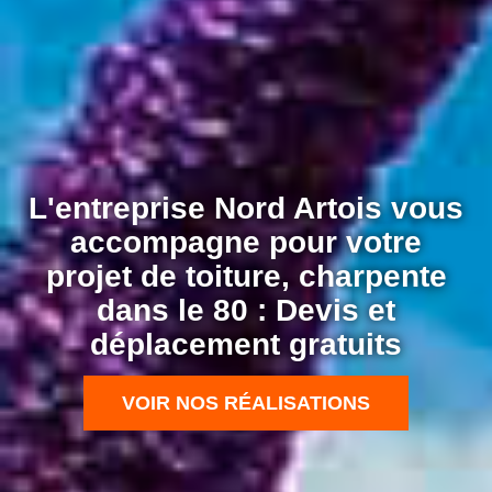
L'entreprise Nord Artois vous
accompagne pour votre
projet de toiture, charpente
dans le 80 : Devis et
déplacement gratuits
VOIR NOS RÉALISATIONS