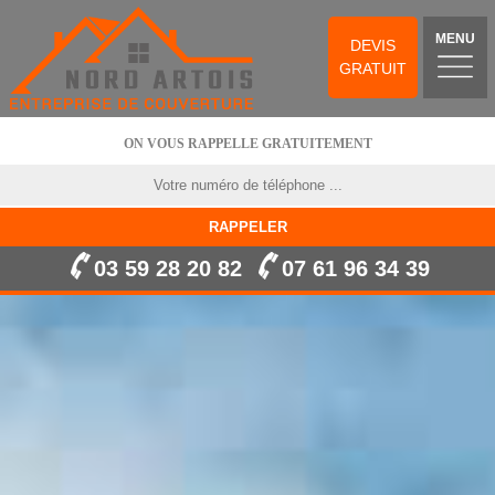
MENU
DEVIS
GRATUIT
ON VOUS RAPPELLE GRATUITEMENT
03 59 28 20 82
07 61 96 34 39