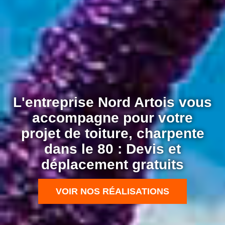
L'entreprise Nord Artois vous
accompagne pour votre
projet de toiture, charpente
dans le 80 : Devis et
déplacement gratuits
VOIR NOS RÉALISATIONS