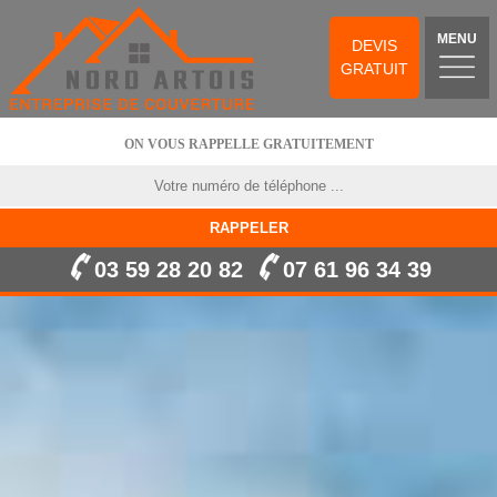
MENU
DEVIS
GRATUIT
ON VOUS RAPPELLE GRATUITEMENT
03 59 28 20 82
07 61 96 34 39