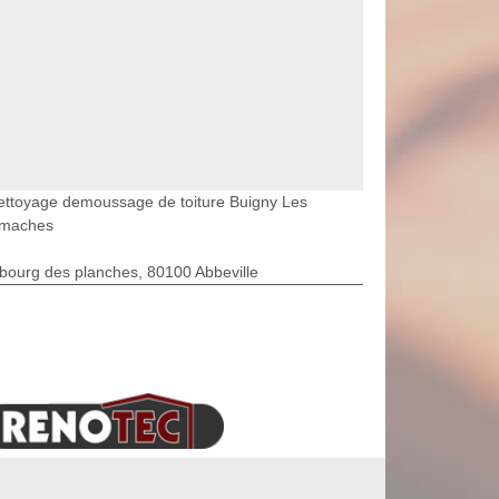
ettoyage demoussage de toiture Buigny Les
maches
bourg des planches, 80100 Abbeville