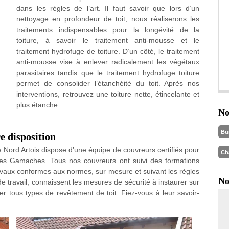
dans les règles de l’art. Il faut savoir que lors d’un
nettoyage en profondeur de toit, nous réaliserons les
traitements indispensables pour la longévité de la
toiture, à savoir le traitement anti-mousse et le
traitement hydrofuge de toiture. D’un côté, le traitement
anti-mousse vise à enlever radicalement les végétaux
parasitaires tandis que le traitement hydrofuge toiture
permet de consolider l’étanchéité du toit. Après nos
interventions, retrouvez une toiture nette, étincelante et
plus étanche.
No
Bu
re disposition
 Nord Artois dispose d’une équipe de couvreurs certifiés pour
Ch
 Les Gamaches. Tous nos couvreurs ont suivi des formations
travaux conformes aux normes, sur mesure et suivant les règles
No
 de travail, connaissent les mesures de sécurité à instaurer sur
r tous types de revêtement de toit. Fiez-vous à leur savoir-