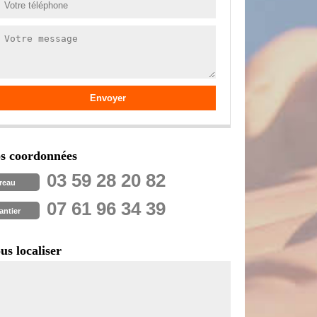
s coordonnées
03 59 28 20 82
reau
07 61 96 34 39
antier
us localiser