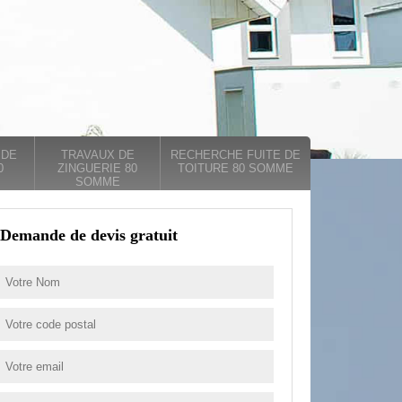
 DE
TRAVAUX DE
RECHERCHE FUITE DE
0
ZINGUERIE 80
TOITURE 80 SOMME
SOMME
Demande de devis gratuit