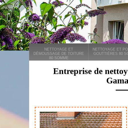
NETTOYAGE ET
NETTOYAGE ET PO
DÉMOUSSAGE DE TOITURE
GOUTTIÈRES 80 
80 SOMME
Entreprise de nettoy
Gama