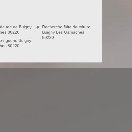
de toiture Buigny
Recherche fuite de toiture
hes 80220
Buigny Les Gamaches
80220
zinguerie Buigny
hes 80220