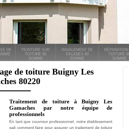
SE DE
PEINTURE SUR
RAVALEMENT DE
RÉPARATION
SOMME
TOITURE 80
FAÇADES 80
TOITURE 8
SOMME
SOMME
SOMME
age de toiture Buigny Les
ches 80220
Traitement de toiture à Buigny Les
Gamaches par notre équipe de
professionnels
En tant que couvreur professionnel, notre établissement
sait comment faire pour assurer un traitement de toiture