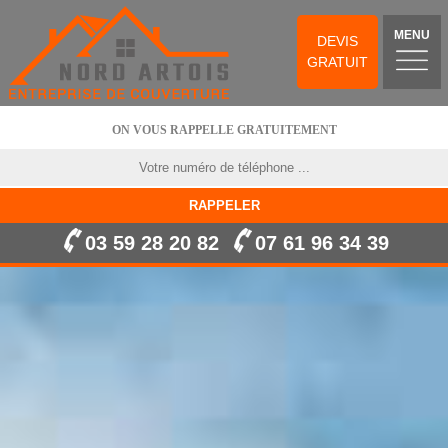
MENU
DEVIS
GRATUIT
ON VOUS RAPPELLE GRATUITEMENT
03 59 28 20 82
07 61 96 34 39