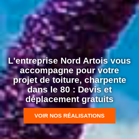
L'entreprise Nord Artois vous
accompagne pour votre
projet de toiture, charpente
dans le 80 : Devis et
déplacement gratuits
VOIR NOS RÉALISATIONS