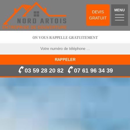
MENU
DEVIS
GRATUIT
ON VOUS RAPPELLE GRATUITEMENT
03 59 28 20 82
07 61 96 34 39