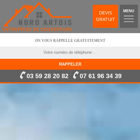
MENU
DEVIS
GRATUIT
ON VOUS RAPPELLE GRATUITEMENT
03 59 28 20 82
07 61 96 34 39