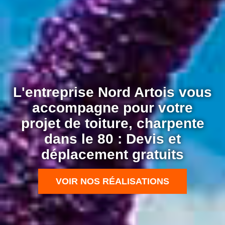
L'entreprise Nord Artois vous
accompagne pour votre
projet de toiture, charpente
dans le 80 : Devis et
déplacement gratuits
VOIR NOS RÉALISATIONS