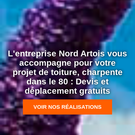
L'entreprise Nord Artois vous
accompagne pour votre
projet de toiture, charpente
dans le 80 : Devis et
déplacement gratuits
VOIR NOS RÉALISATIONS