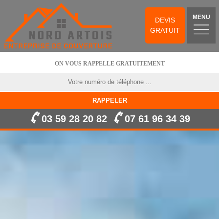
MENU
DEVIS
GRATUIT
ON VOUS RAPPELLE GRATUITEMENT
03 59 28 20 82
07 61 96 34 39