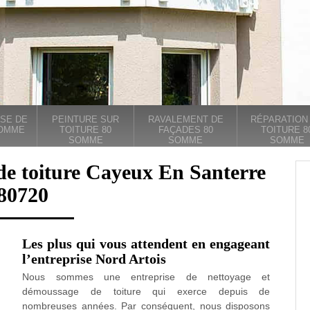
SE DE
PEINTURE SUR
RAVALEMENT DE
RÉPARATION
SOMME
TOITURE 80
FAÇADES 80
TOITURE 8
SOMME
SOMME
SOMME
de toiture Cayeux En Santerre
80720
Les plus qui vous attendent en engageant
l’entreprise Nord Artois
Nous sommes une entreprise de nettoyage et
démoussage de toiture qui exerce depuis de
nombreuses années. Par conséquent, nous disposons