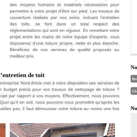
des moyens humains et matériels nécessaires pour
permettre à votre projet d’être sur pied. Les travaux de
couverture réalisés par nos soins, incluant l’entretien
des toits, se font dans un total respect des
réglementations qui sont en vigueur. En remettant votre
projet entre les mains de notre équipe d’experts, vous
disposerez d’une toiture propre, nette et plus étanche.
Bénéficiez de nos services de qualité proposés au
meilleur prix.
No
entretien de toit
Bu
treprise Nord Artois met à votre disposition ses services de
un budget précis pour vos travaux de nettoyage de toiture ?
Ch
projet par rapport à vos moyens. Effectivement, nous pouvons
 Quoi qu’il en soit, nous pouvons vous promettre qu’après les
No
oubliez pas, il faut démousser votre toiture au moins une fois