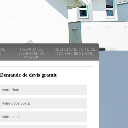
 DE
TRAVAUX DE
RECHERCHE FUITE DE
0
ZINGUERIE 80
TOITURE 80 SOMME
SOMME
Demande de devis gratuit