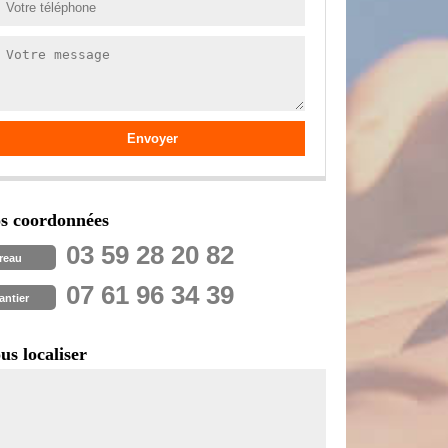
s coordonnées
03 59 28 20 82
reau
07 61 96 34 39
antier
us localiser