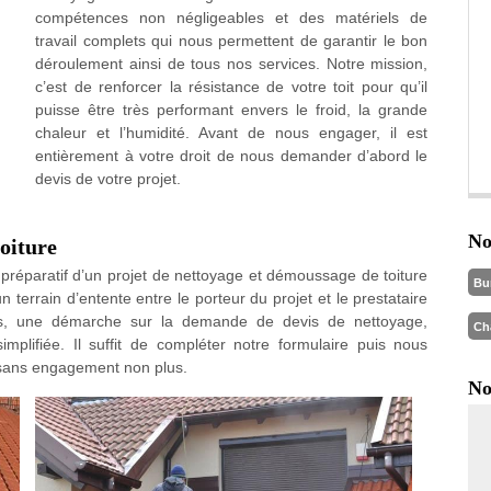
compétences non négligeables et des matériels de
travail complets qui nous permettent de garantir le bon
déroulement ainsi de tous nos services. Notre mission,
c’est de renforcer la résistance de votre toit pour qu’il
puisse être très performant envers le froid, la grande
chaleur et l’humidité. Avant de nous engager, il est
entièrement à votre droit de nous demander d’abord le
devis de votre projet.
No
oiture
 préparatif d’un projet de nettoyage et démoussage de toiture
Bu
n terrain d’entente entre le porteur du projet et le prestataire
us, une démarche sur la demande de devis de nettoyage,
Ch
mplifiée. Il suffit de compléter notre formulaire puis nous
st sans engagement non plus.
No