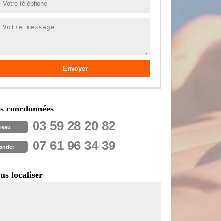
s coordonnées
03 59 28 20 82
reau
07 61 96 34 39
antier
us localiser