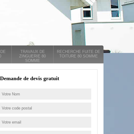
 DE
TRAVAUX DE
RECHERCHE FUITE DE
0
ZINGUERIE 80
TOITURE 80 SOMME
SOMME
Demande de devis gratuit