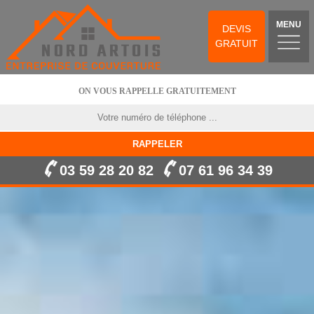
MENU
DEVIS
GRATUIT
ON VOUS RAPPELLE GRATUITEMENT
03 59 28 20 82
07 61 96 34 39