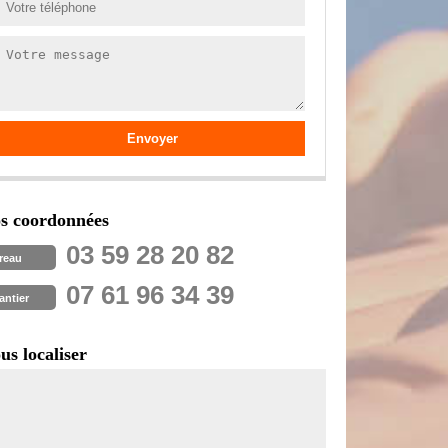
s coordonnées
03 59 28 20 82
reau
07 61 96 34 39
antier
us localiser