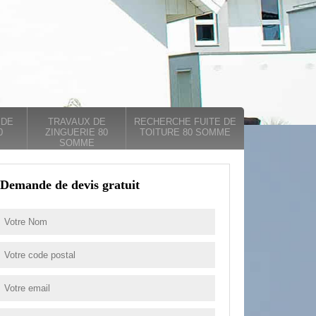
 DE
TRAVAUX DE
RECHERCHE FUITE DE
0
ZINGUERIE 80
TOITURE 80 SOMME
SOMME
Demande de devis gratuit