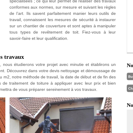
spécialisées ; ce qui leur permet de réaliser des travaux
conformes aux normes, sur mesure et suivant les règles
de l’art. Ils savent parfaitement manier leurs outils de
travail, connaissent les mesures de sécurité à instaurer
sur un chantier de couverture et sont aptes à manipuler
tous types de revêtement de toit. Fiez-vous à leur
savoir-faire et leur qualification.
is travaux
nous étudierons votre projet avec minutie et établirons un
No
ent. Découvrez dans votre devis nettoyage et démoussage de
au m2, notre méthode de travail, la date de début et de fin des
Bu
ts de traitement de toiture à appliquer avec leur prix et bien
Ch
ettra de vous préparer sereinement à vos travaux.
No