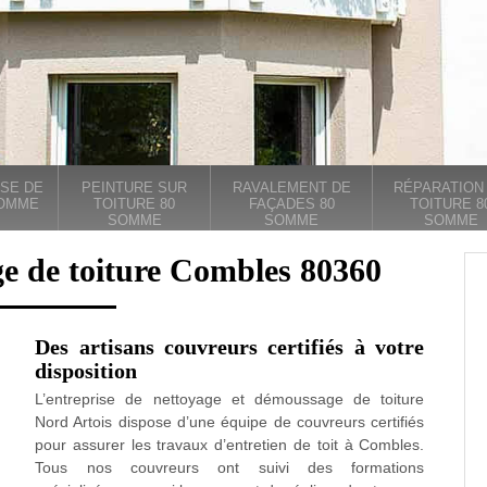
SE DE
PEINTURE SUR
RAVALEMENT DE
RÉPARATION
SOMME
TOITURE 80
FAÇADES 80
TOITURE 8
SOMME
SOMME
SOMME
ge de toiture Combles 80360
Des artisans couvreurs certifiés à votre
disposition
L’entreprise de nettoyage et démoussage de toiture
Nord Artois dispose d’une équipe de couvreurs certifiés
pour assurer les travaux d’entretien de toit à Combles.
Tous nos couvreurs ont suivi des formations