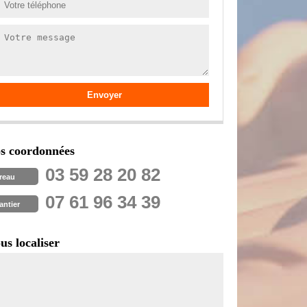
s coordonnées
03 59 28 20 82
reau
07 61 96 34 39
antier
us localiser