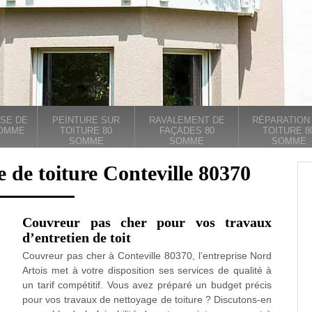
SE DE
PEINTURE SUR
RAVALEMENT DE
RÉPARATION
SOMME
TOITURE 80
FAÇADES 80
TOITURE 8
SOMME
SOMME
SOMME
e de toiture Conteville 80370
Couvreur pas cher pour vos travaux
d’entretien de toit
Couvreur pas cher à Conteville 80370, l’entreprise Nord
Artois met à votre disposition ses services de qualité à
un tarif compétitif. Vous avez préparé un budget précis
pour vos travaux de nettoyage de toiture ? Discutons-en