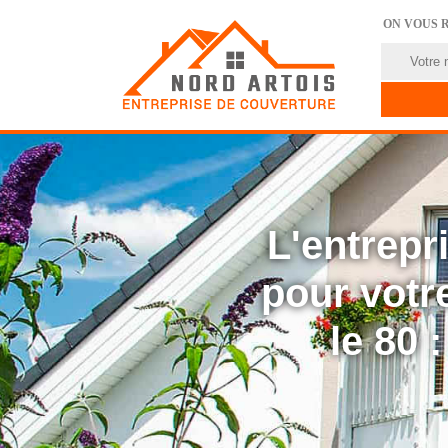
ON VOUS 
L'entrep
pour votre
le 80 