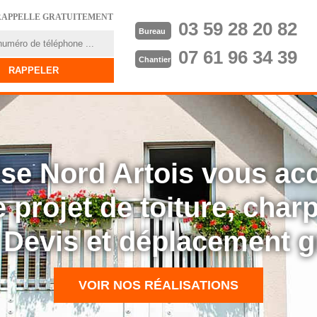
RAPPELLE GRATUITEMENT
03 59 28 20 82
Bureau
07 61 96 34 39
Chantier
rise Nord Artois vous a
 projet de toiture, cha
: Devis et déplacement g
VOIR NOS RÉALISATIONS