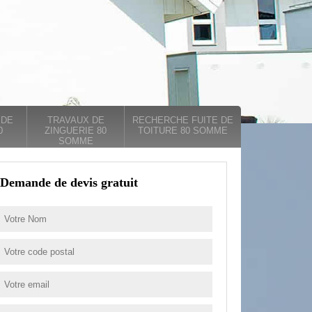
 DE
TRAVAUX DE
RECHERCHE FUITE DE
0
ZINGUERIE 80
TOITURE 80 SOMME
SOMME
Demande de devis gratuit