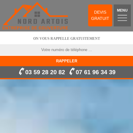
MENU
DEVIS
GRATUIT
ON VOUS RAPPELLE GRATUITEMENT
03 59 28 20 82
07 61 96 34 39