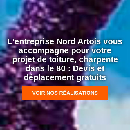
L'entreprise Nord Artois vous
accompagne pour votre
projet de toiture, charpente
dans le 80 : Devis et
déplacement gratuits
VOIR NOS RÉALISATIONS