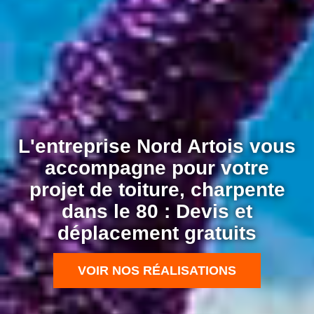
L'entreprise Nord Artois vous
accompagne pour votre
projet de toiture, charpente
dans le 80 : Devis et
déplacement gratuits
VOIR NOS RÉALISATIONS