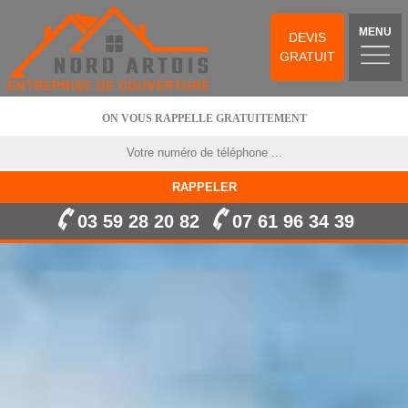
MENU
DEVIS
GRATUIT
ON VOUS RAPPELLE GRATUITEMENT
03 59 28 20 82
07 61 96 34 39