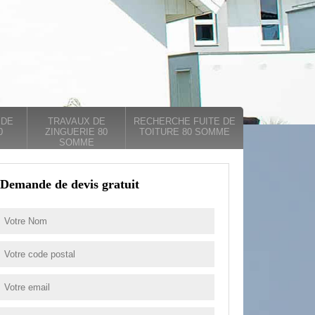
 DE
TRAVAUX DE
RECHERCHE FUITE DE
0
ZINGUERIE 80
TOITURE 80 SOMME
SOMME
Demande de devis gratuit