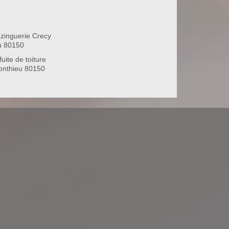
zinguerie Crecy
u 80150
uite de toiture
onthieu 80150