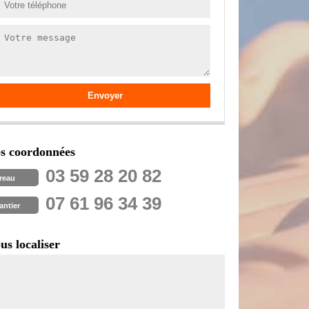
s coordonnées
03 59 28 20 82
reau
07 61 96 34 39
antier
us localiser