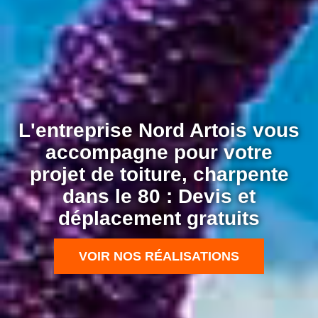
L'entreprise Nord Artois vous
accompagne pour votre
projet de toiture, charpente
dans le 80 : Devis et
déplacement gratuits
VOIR NOS RÉALISATIONS