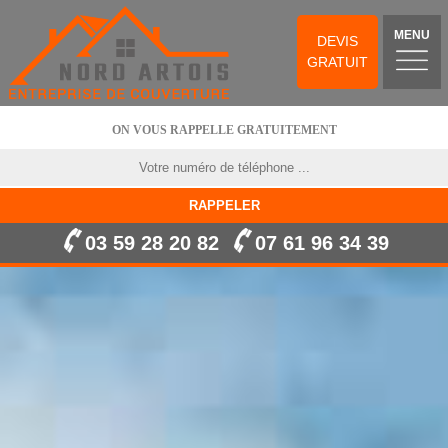
MENU
DEVIS
GRATUIT
ON VOUS RAPPELLE GRATUITEMENT
03 59 28 20 82
07 61 96 34 39