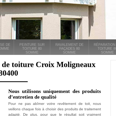
SE DE
PEINTURE SUR
RAVALEMENT DE
RÉPARATION
SOMME
TOITURE 80
FAÇADES 80
TOITURE 8
SOMME
SOMME
SOMME
 de toiture Croix Moligneaux
80400
Nous utilisons uniquement des produits
d’entretien de qualité
Pour ne pas abîmer votre revêtement de toit, nous
veillons chaque fois à choisir des produits de traitement
adapté. De plus, pour que le résultat soit vraiment