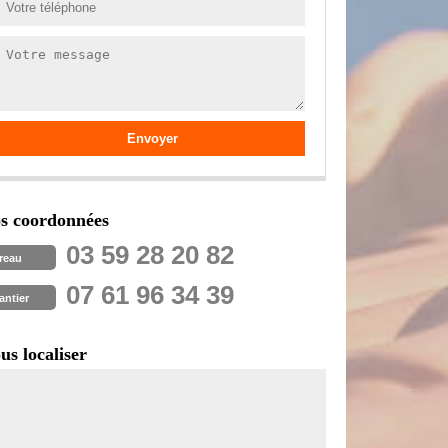
s coordonnées
03 59 28 20 82
reau
07 61 96 34 39
antier
us localiser