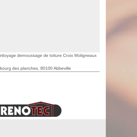
ettoyage demoussage de toiture Croix Moligneaux
bourg des planches, 80100 Abbeville