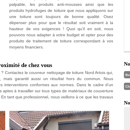
palpable, les produits anti-mousses ainsi que les
produits hydrofuges de toiture que nous appliquons sur
une toiture sont toujours de bonne qualité. Osez
dépenser plus pour que le résultat soit vraiment à la
hauteur de vos exigences ! Quoi qu’il en soit, nous
pouvons nous adapter à votre budget et opter pour des
produits de traitement de toiture correspondant à vos
moyens financiers.
No
roximité de chez vous
e ? Contactez le couvreur nettoyage de toiture Nord Artois qui,
Bu
, mais garantit aussi un résultat hors du commun. Nous
es interventions conformes aux normes. Dans le cadre d’un
Ch
aptes à travailler sur tous types de matériaux de couverture
tc. En tant que professionnel, nous veillons à ce que les travaux
No