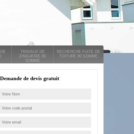
 DE
TRAVAUX DE
RECHERCHE FUITE DE
0
ZINGUERIE 80
TOITURE 80 SOMME
SOMME
Demande de devis gratuit