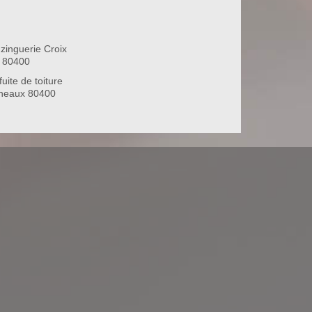
zinguerie Croix
 80400
uite de toiture
gneaux 80400