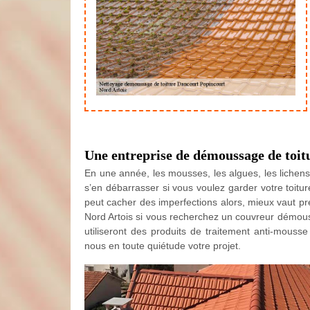
Une entreprise de démoussage de toitu
En une année, les mousses, les algues, les lichens e
s’en débarrasser si vous voulez garder votre toi
peut cacher des imperfections alors, mieux vaut pré
Nord Artois si vous recherchez un couvreur démou
utiliseront des produits de traitement anti-mouss
nous en toute quiétude votre projet.