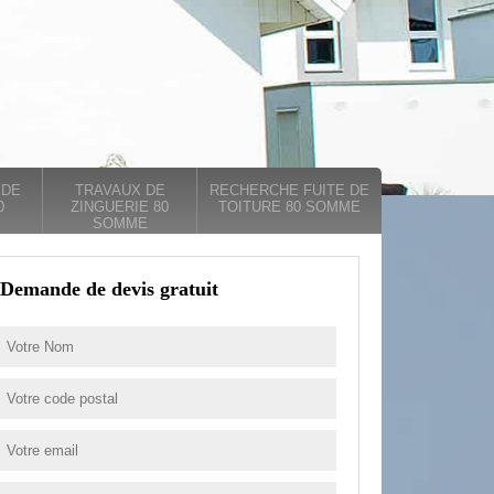
 DE
TRAVAUX DE
RECHERCHE FUITE DE
0
ZINGUERIE 80
TOITURE 80 SOMME
SOMME
Demande de devis gratuit