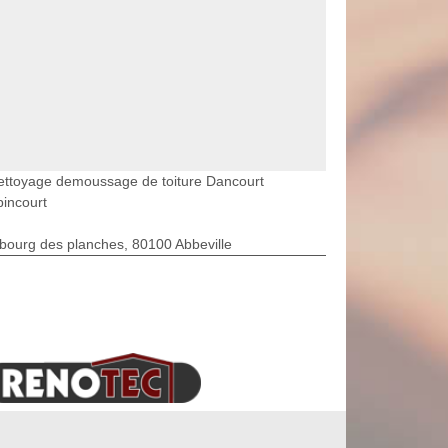
ettoyage demoussage de toiture Dancourt
incourt
bourg des planches, 80100 Abbeville