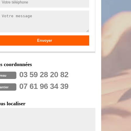
s coordonnées
03 59 28 20 82
reau
07 61 96 34 39
antier
us localiser