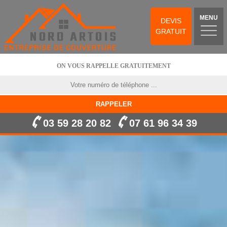
MENU
DEVIS
GRATUIT
ON VOUS RAPPELLE GRATUITEMENT
03 59 28 20 82
07 61 96 34 39