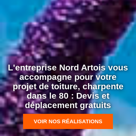
L'entreprise Nord Artois vous
accompagne pour votre
projet de toiture, charpente
dans le 80 : Devis et
déplacement gratuits
VOIR NOS RÉALISATIONS