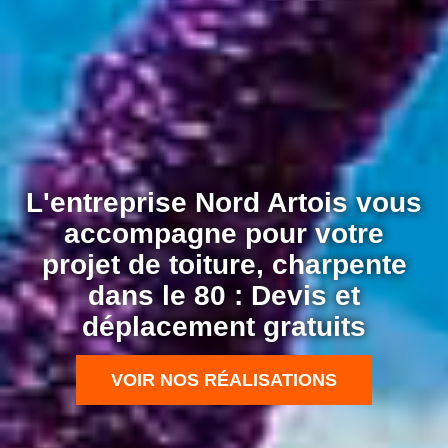
L'entreprise Nord Artois vous
accompagne pour votre
projet de toiture, charpente
dans le 80 : Devis et
déplacement gratuits
VOIR NOS RÉALISATIONS