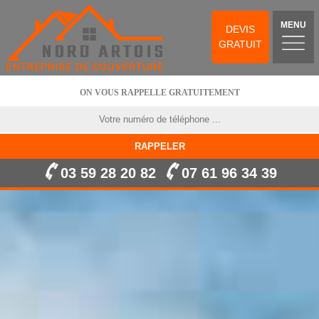
MENU
DEVIS
GRATUIT
ON VOUS RAPPELLE GRATUITEMENT
03 59 28 20 82
07 61 96 34 39