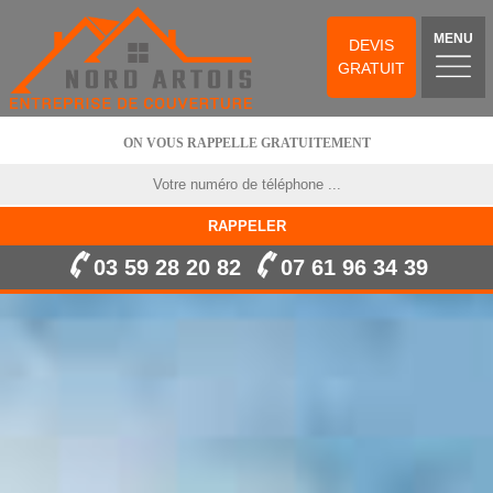
MENU
DEVIS
GRATUIT
ON VOUS RAPPELLE GRATUITEMENT
03 59 28 20 82
07 61 96 34 39