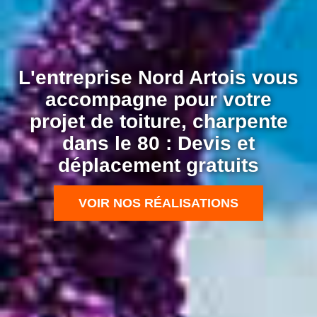
L'entreprise Nord Artois vous
accompagne pour votre
projet de toiture, charpente
dans le 80 : Devis et
déplacement gratuits
VOIR NOS RÉALISATIONS