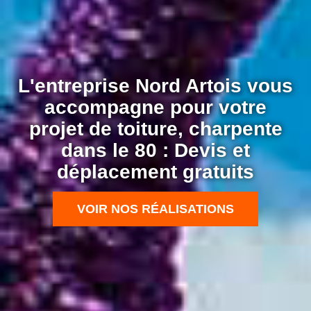
L'entreprise Nord Artois vous
accompagne pour votre
projet de toiture, charpente
dans le 80 : Devis et
déplacement gratuits
VOIR NOS RÉALISATIONS