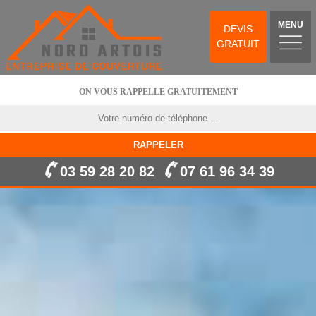
MENU
DEVIS
GRATUIT
ON VOUS RAPPELLE GRATUITEMENT
03 59 28 20 82
07 61 96 34 39