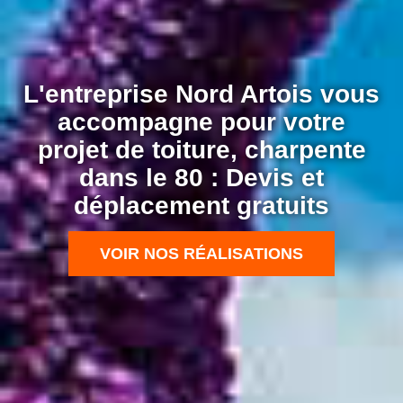
L'entreprise Nord Artois vous
accompagne pour votre
projet de toiture, charpente
dans le 80 : Devis et
déplacement gratuits
VOIR NOS RÉALISATIONS