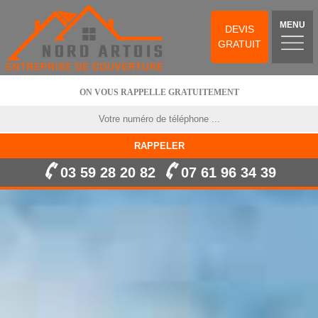
MENU
DEVIS
GRATUIT
ON VOUS RAPPELLE GRATUITEMENT
03 59 28 20 82
07 61 96 34 39