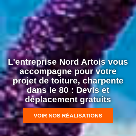
L'entreprise Nord Artois vous
accompagne pour votre
projet de toiture, charpente
dans le 80 : Devis et
déplacement gratuits
VOIR NOS RÉALISATIONS