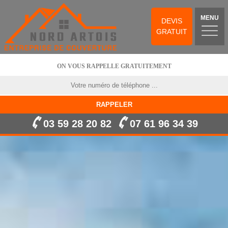
MENU
DEVIS
GRATUIT
ON VOUS RAPPELLE GRATUITEMENT
03 59 28 20 82
07 61 96 34 39