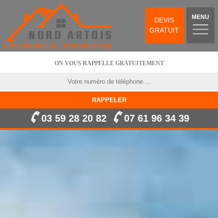
MENU
DEVIS
GRATUIT
ON VOUS RAPPELLE GRATUITEMENT
03 59 28 20 82
07 61 96 34 39