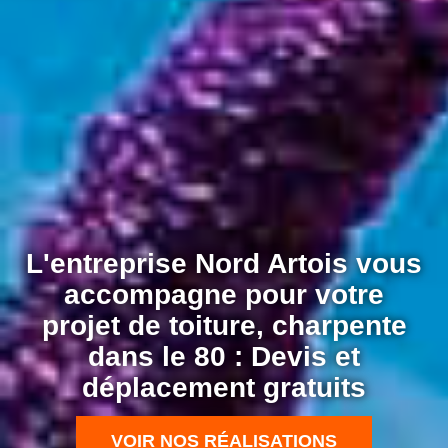
L'entreprise Nord Artois vous
accompagne pour votre
projet de toiture, charpente
dans le 80 : Devis et
déplacement gratuits
VOIR NOS RÉALISATIONS