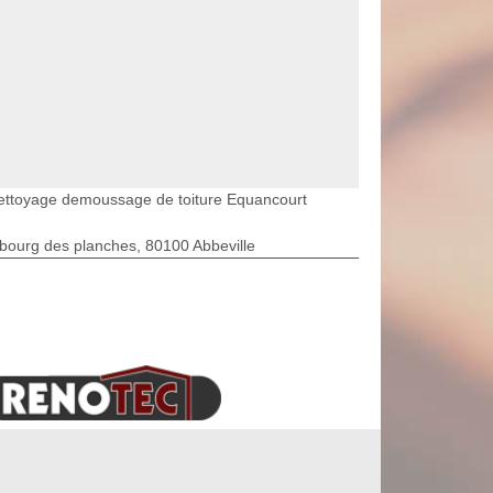
ettoyage demoussage de toiture Equancourt
bourg des planches, 80100 Abbeville