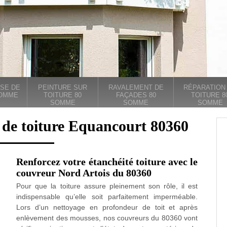
SE DE
PEINTURE SUR
RAVALEMENT DE
RÉPARATION
SOMME
TOITURE 80
FAÇADES 80
TOITURE 8
SOMME
SOMME
SOMME
 de toiture Equancourt 80360
Renforcez votre étanchéité toiture avec le
couvreur Nord Artois du 80360
Pour que la toiture assure pleinement son rôle, il est
indispensable qu’elle soit parfaitement imperméable.
Lors d’un nettoyage en profondeur de toit et après
enlèvement des mousses, nos couvreurs du 80360 vont