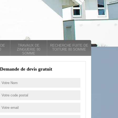
 DE
TRAVAUX DE
RECHERCHE FUITE DE
0
ZINGUERIE 80
TOITURE 80 SOMME
SOMME
Demande de devis gratuit