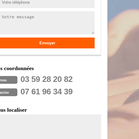
s coordonnées
03 59 28 20 82
reau
07 61 96 34 39
antier
us localiser